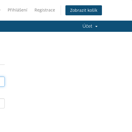
Přihlášení
Registrace
Zobrazit košík
Účet